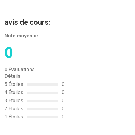
avis de cours:
Note moyenne
0
0 Évaluations
Détails
5 Étoiles
0
4 Étoiles
0
3 Étoiles
0
2 Étoiles
0
1 Étoiles
0