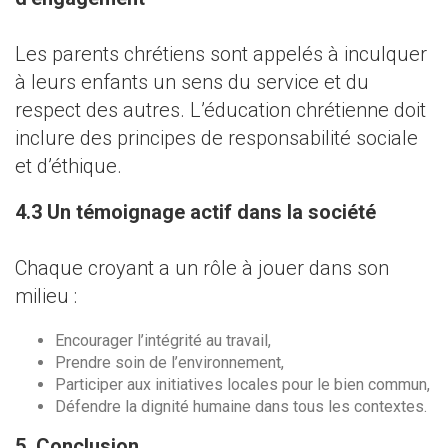
Les parents chrétiens sont appelés à inculquer
à leurs enfants un sens du service et du
respect des autres. L’éducation chrétienne doit
inclure des principes de responsabilité sociale
et d’éthique.
4.3 Un témoignage actif dans la société
Chaque croyant a un rôle à jouer dans son
milieu :
Encourager l’intégrité au travail,
Prendre soin de l’environnement,
Participer aux initiatives locales pour le bien commun,
Défendre la dignité humaine dans tous les contextes.
5. Conclusion