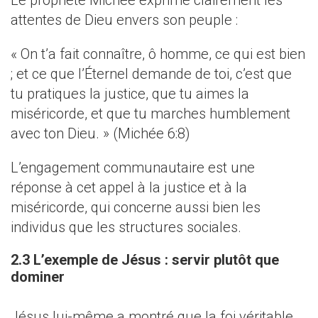
Le prophète Michée exprime clairement les
attentes de Dieu envers son peuple :
« On t’a fait connaître, ô homme, ce qui est bien
; et ce que l’Éternel demande de toi, c’est que
tu pratiques la justice, que tu aimes la
miséricorde, et que tu marches humblement
avec ton Dieu. » (Michée 6:8)
L’engagement communautaire est une
réponse à cet appel à la justice et à la
miséricorde, qui concerne aussi bien les
individus que les structures sociales.
2.3 L’exemple de Jésus : servir plutôt que
dominer
Jésus lui-même a montré que la foi véritable