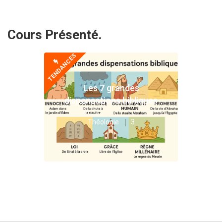
Cours Présenté.
TENDANCES
Les 7 grandes
dispensations bibliques
Théologie
3